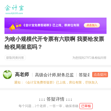
为啥小规模代开专票有六联啊 我要给发票
给税局留底吗？
获取同类问答
为您找到
27972条相似问答
高老师
高级会计师,财务总监
答疑老师
点击提问
通知：《会计宝免费答疑群》已上线，席位有限，尽快加入
↓↓↓ 答疑详情 ↓↓↓
每个问题，2个老师，一答一审，确保准确
已审核