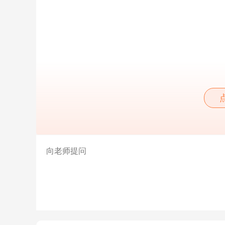
时
也
是
问
了
会
计
宝
老
师
教
我
做
的，
不
做
开
票
收
入，
直
接
处
置