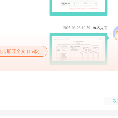
2025-03-23 10:59
匿名提问
点击展开全文 (15条)
发