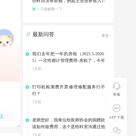
了，我门都没有入账，这个反馈和说明
些科目没有余额，例如主营业务收入1-
怎么写核实呢？我门是建筑公司老师
3月没做，造成账套21年报表利润表的
答：
只能解释一下
数字和汇算清缴报表数字有出入，汇算
清缴利润表中当时会计将1-3月的主营
业务收入、主营业务成本等损益类的金
最新问答
额手动加上了。现在我审计发现有问
更多>
题，怎么处理？
我们去年把一年的房租（2025.5-2026.
5）一次性都计管理费用-房租了，今年
因为3月份就搬到新地址了，是向别家
1天前
租赁房屋，集团退回我们4-5月的房
租。可以不调整以前年度损益，把集团
打印机检测费开票修理修配服务行不
的退款计入其他应付款，等支付今年的
行？
房租是在转到管理费用——房租吗？
客服
2天前
送
APP 下载
老师您好，我单位给医师协会的捐赠款
该如何做费用，这个是给科室沟通过他
们开展会资助的费用，医师这会也给我
2天前