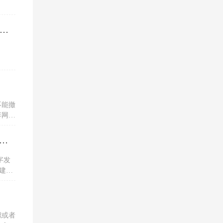
笔以工代训补贴，我说放在营业外收入，领导说那样就要多交税了，请问我要怎么做呢？领导还说让我问税局，跟税局说这笔补贴直接拿来交员工的社保，这样是不是就不用交税了？请问我该怎么做比较好呢？
不能撤
弃网上
税务ukey开电子专票的红字信息表，一直显示没有原票抄报信息是为什么？怎么解决？
字发
建议
服务单
职或者