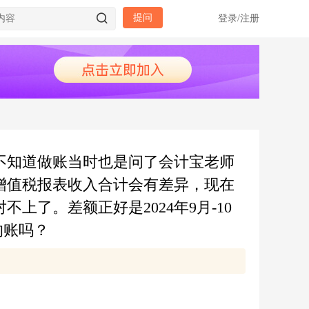
提问
登录
/
注册
不知道做账当时也是问了会计宝老师
增值税报表收入合计会有差异，现在
了。差额正好是2024年9月-10
的账吗？