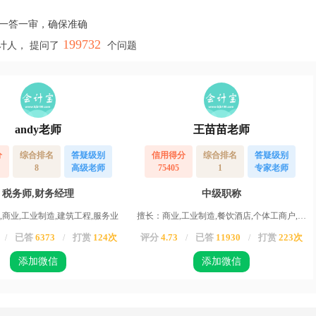
，一答一审，确保准确
199732
计人， 提问了
个问题
andy老师
王苗苗老师
分
综合排名
答疑级别
信用得分
综合排名
答疑级别
8
高级老师
75405
1
专家老师
税务师,财务经理
中级职称
,商业,工业制造,建筑工程,服务业
擅长：商业,工业制造,餐饮酒店,个体工商户,服务业,运输业,物业,农业,高新企业,其他行业
已答
6373
打赏
124次
评分
4.73
已答
11930
打赏
223次
/
/
/
/
添加微信
添加微信