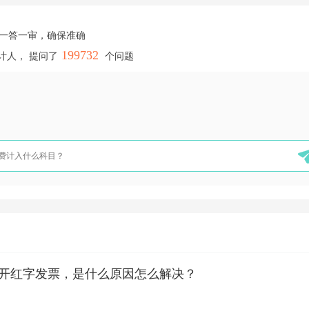
，一答一审，确保准确
199732
计人， 提问了
个问题
开红字发票，是什么原因怎么解决？