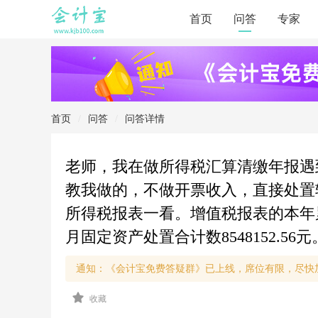
首页
问答
专家
首页
/
问答
/
问答详情
老师，我在做所得税汇算清缴年报遇
教我做的，不做开票收入，直接处置
所得税报表一看。增值税报表的本年累
月固定资产处置合计数8548152.
通知：《会计宝免费答疑群》已上线，席位有限，尽快
2
收藏
0
2