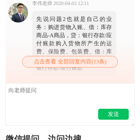
李伟老师
2020-04-03 12:11
先说问题2也就是自己的业
务：购进货物入账、借：库存
商品-A商品，贷：银行存款/应
付账款购入货物所产生的运
费、保险费、包装费、借：库
存商品-运费、保险费等，贷：
点击查看 全部回复内容(13条)
银行存款/应付账款
发送
微信提问，边问边搜