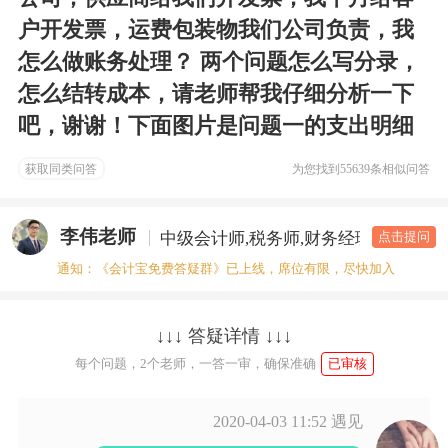
户开发票，运费包装物我们公司负责，我
怎么做账务处理？ 两个问题怎么写分录，
怎么结转成本，请老师帮我仔细分析一下
吧，谢谢！下面图片是问题一的支出明细
获取同类问答
为您找到
55639条相似问答
李伟老师
中级会计师,税务师,财务经理
答疑老
点击提问
通知：《会计宝免费答疑群》已上线，席位有限，尽快加入
↓↓↓ 答疑详情 ↓↓↓
每个问题，2个老师，一答一审，确保准确
已审核
2020-04-03 11:52
遇见