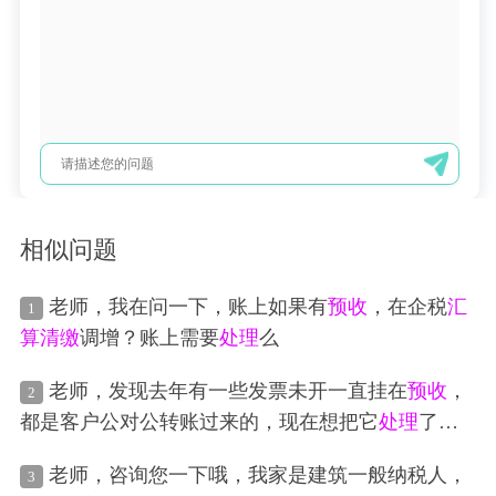
相似问题
老师，我在问一下，账上如果有
预收
，在企税
汇
1
算清缴
调增？账上需要
处理
么
老师，发现去年有一些发票未开一直挂在
预收
，
2
都是客户公对公转账过来的，现在想把它
处理
了，
直接做无票收入？如果客户要开票再进行红冲吗？
老师，咨询您一下哦，我家是建筑一般纳税人，
3