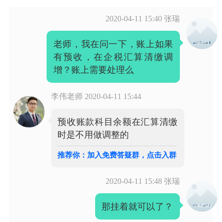
2020-04-11 15:40
张瑞
老师，我在问一下，账上如果
有预收，在企税汇算清缴调
增？账上需要处理么
李伟老师
2020-04-11 15:44
预收账款科目余额在汇算清缴
时是不用做调整的
推荐你：加入免费答疑群，点击入群
2020-04-11 15:48
张瑞
那挂着就可以了？