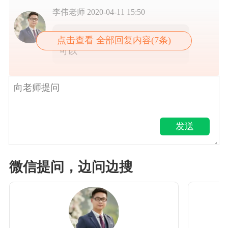
李伟老师
2020-04-11 15:50
是的，以后确认收入后冲账就
点击查看 全部回复内容(7条)
可以
发送
微信提问，边问边搜