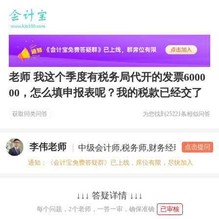
老师 我这个季度有税务局代开的发票6000
00，怎么填申报表呢？我的税款已经交了
获取同类问答
为您找到
25221条相似问答
李伟老师
中级会计师,税务师,财务经理
答疑老
点击提问
通知：《会计宝免费答疑群》已上线，席位有限，尽快加入
↓↓↓ 答疑详情 ↓↓↓
每个问题，2个老师，一答一审，确保准确
已审核